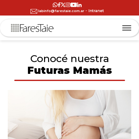
-
Intranet
labinfo@farestaie.com.ar
Conocé nuestra
Futuras Mamás