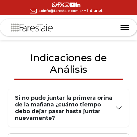
-
Intranet
labinfo@farestaie.com.ar
Indicaciones de
Análisis
Si no pude juntar la primera orina
de la mañana ¿cuánto tiempo
debo dejar pasar hasta juntar
nuevamente?