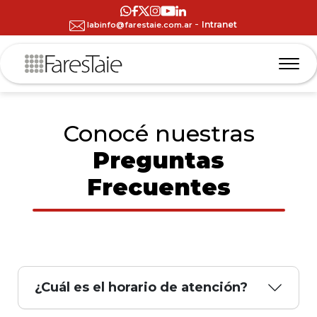
-
Intranet
labinfo@farestaie.com.ar
Conocé nuestras
Preguntas
Frecuentes
¿Cuál es el horario de atención?