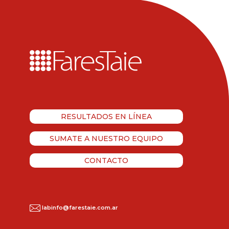
RESULTADOS EN LÍNEA
SUMATE A NUESTRO EQUIPO
CONTACTO
labinfo@farestaie.com.ar