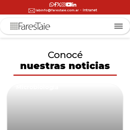
-
Intranet
labinfo@farestaie.com.ar
Conocé
nuestras noticias
Microbiología