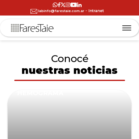
-
Intranet
labinfo@farestaie.com.ar
Conocé
nuestras noticias
HEMOGRAMA