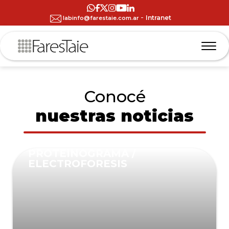
-
Intranet
labinfo@farestaie.com.ar
Conocé
nuestras noticias
PROTEINOGRAMA /
ELECTROFORESIS