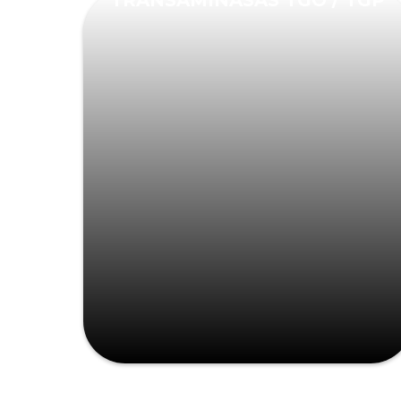
TRANSAMINASAS TGO / TGP