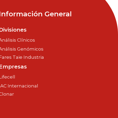
Información General
Divisiones
Análisis Clínicos
Análisis Genómicos
Fares Taie Industria
Empresas
Lifecell
IAC Internacional
Clonar