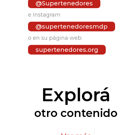
@Supertenedores
e Instagram
@supertenedoresmdp
o en su página web:
supertenedores.org
Explorá
otro contenido