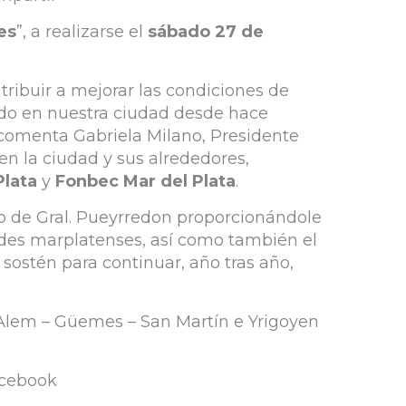
es
”, a realizarse el
sábado 27 de
tribuir a mejorar las condiciones de
lado en nuestra ciudad desde hace
 comenta Gabriela Milano, Presidente
en la ciudad y sus alrededores,
Plata
y
Fonbec Mar del Plata
.
ido de Gral. Pueyrredon proporcionándole
ades marplatenses, así como también el
sostén para continuar, año tras año,
: Alem – Güemes – San Martín e Yrigoyen
Facebook