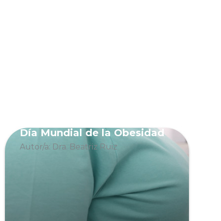
Día Mundial de la Obesidad
Autor/a: Dra. Beatriz Ruiz