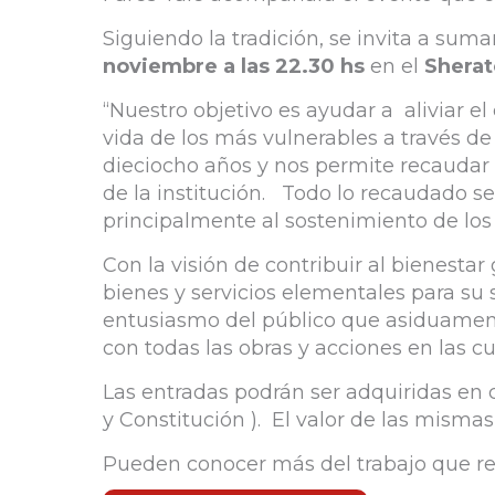
Siguiendo la tradición, se invita a sumar
noviembre a las 22.30 hs
en el
Sherat
“Nuestro objetivo es ayudar a aliviar e
vida de los más vulnerables a través d
dieciocho años y nos permite recaudar
de la institución. Todo lo recaudado se
principalmente al sostenimiento de lo
Con la visión de contribuir al bienesta
bienes y servicios elementales para su
entusiasmo del público que asiduamente 
con todas las obras y acciones en las cua
Las entradas podrán ser adquiridas en 
y Constitución ). El valor de las mismas
Pueden conocer más del trabajo que re