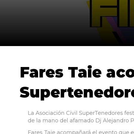
Fares Taie ac
Supertenedor
La Asociación Civil SuperTenedores fest
de la mano del afamado Dj Alejandro P
Fares Taie acompañará el evento que e