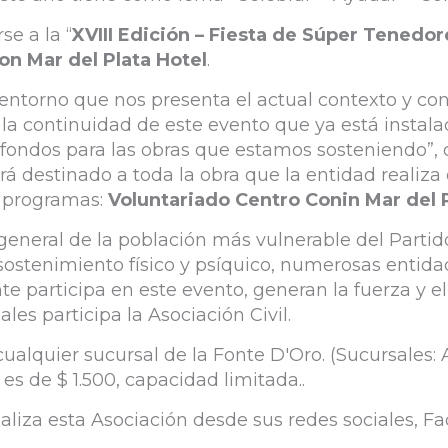
se a la “
XVIII Edición – Fiesta de Súper Tenedor
on Mar del Plata Hotel
.
l entorno que nos presenta el actual contexto y con
e la continuidad de este evento que ya está insta
 fondos para las obras que estamos sosteniendo”,
rá destinado a toda la obra que la entidad realiza 
s programas:
Voluntariado Centro Conin Mar del 
r general de la población más vulnerable del Part
 sostenimiento físico y psíquico, numerosas entid
participa en este evento, generan la fuerza y el 
les participa la Asociación Civil.
cualquier sucursal de la Fonte D'Oro. (Sucursales
 es de $ 1.500, capacidad limitada..
aliza esta Asociación desde sus redes sociales, 