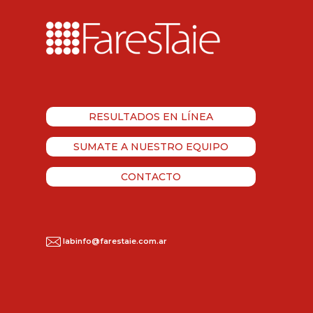
RESULTADOS EN LÍNEA
SUMATE A NUESTRO EQUIPO
CONTACTO
labinfo@farestaie.com.ar