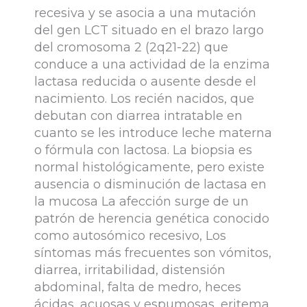
recesiva y se asocia a una mutación
del gen LCT situado en el brazo largo
del cromosoma 2 (2q21-22) que
conduce a una actividad de la enzima
lactasa reducida o ausente desde el
nacimiento. Los recién nacidos, que
debutan con diarrea intratable en
cuanto se les introduce leche materna
o fórmula con lactosa. La biopsia es
normal histológicamente, pero existe
ausencia o disminución de lactasa en
la mucosa La afección surge de un
patrón de herencia genética conocido
como autosómico recesivo, Los
síntomas más frecuentes son vómitos,
diarrea, irritabilidad, distensión
abdominal, falta de medro, heces
ácidas, acuosas y espumosas, eritema