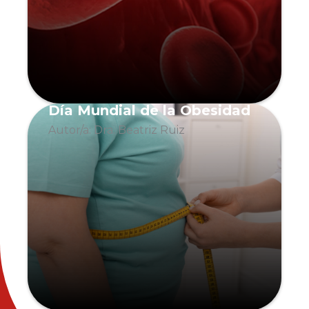
Día Mundial de la Obesidad
Autor/a: Dra. Beatriz Ruiz