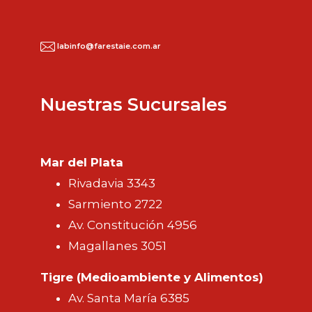
labinfo@farestaie.com.ar
Nuestras Sucursales
Mar del Plata
Rivadavia 3343
Sarmiento 2722
Av. Constitución 4956
Magallanes 3051
Tigre (Medioambiente y Alimentos)
Av. Santa María 6385