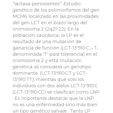
“lactasa-persistentes”. Estudio
genético de los polimorfismos del gen
MCM6 localizado en las proximidades
del gen LCT en el brazo largo del
cromosoma 2 (2q21-22). En la
población caucásica, la LP es el
resultado de una mutación de
ganancia de función (LCT-13′910:C→T,
denominada 'T' para tolerancia) en el
cromosoma 2 y esta mutación
genética se considera un genotipo
dominante. (LCT-13′910:CT y LCT-
13′910:TT), mientras que solo los
individuos con dos alelos LCT-13′910:C
(LCT-13′910:CC) se clasifican como LNP
. Es importante destacar que la LNP
no es una enfermedad sino más bien
un tipo genético salvaje . Tanto LP