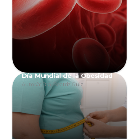
Día Mundial de la Obesidad
Autor/a: Dra. Beatriz Ruiz