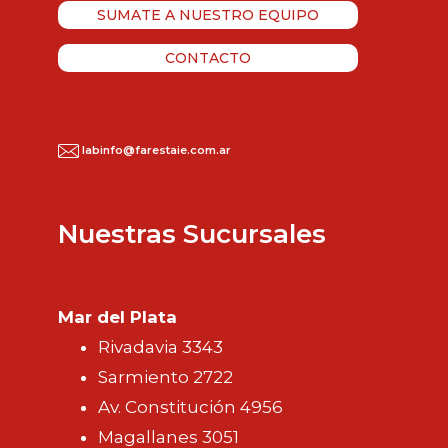
SUMATE A NUESTRO EQUIPO
CONTACTO
labinfo@farestaie.com.ar
Nuestras Sucursales
Mar del Plata
Rivadavia 3343
Sarmiento 2722
Av. Constitución 4956
Magallanes 3051