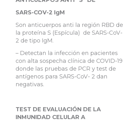
ANTICUERPOS ANTI “S” DE
SARS-COV-2 IgM
Son anticuerpos anti la región RBD de
la proteína S (Espícula) de SARS-CoV-
2 de tipo IgM.
– Detectan la infección en pacientes
con alta sospecha clínica de COVID-19
donde las pruebas de PCR y test de
antígenos para SARS-CoV- 2 dan
negativas.
TEST DE EVALUACIÓN DE LA
INMUNIDAD CELULAR A