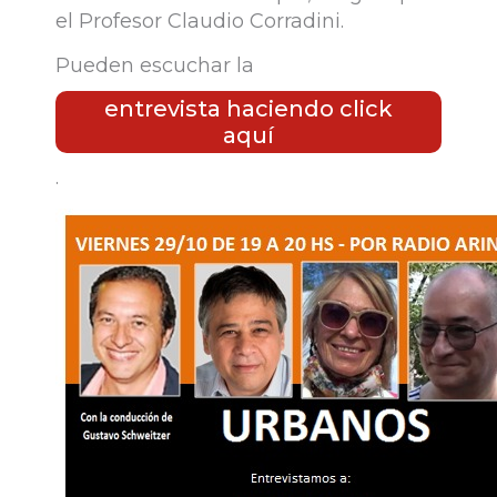
el Profesor Claudio Corradini.
Pueden escuchar la
entrevista haciendo click
aquí
.