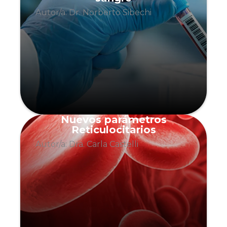
Autor/a: Dr. Norberto Sibechi
Nuevos parámetros
Reticulocitarios
Autor/a: Dra. Carla Castelli