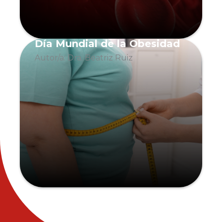
Día Mundial de la Obesidad
Autor/a: Dra. Beatriz Ruiz