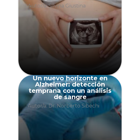
Autor/a: Silvina Giustina
Un nuevo horizonte en
Alzheimer: detección
temprana con un análisis
de sangre
Autor/a: Dr. Norberto Sibechi