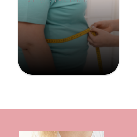
Autor/a: Dra. Beatriz Ruiz