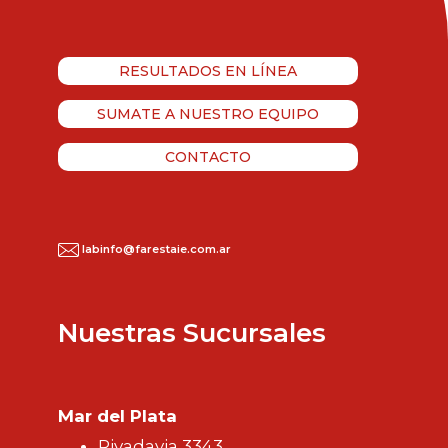
RESULTADOS EN LÍNEA
SUMATE A NUESTRO EQUIPO
CONTACTO
labinfo@farestaie.com.ar
Nuestras Sucursales
Mar del Plata
Rivadavia 3343