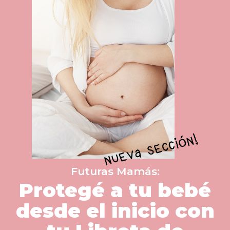
Futuras Mamás:
Protegé a tu bebé
desde el inicio con