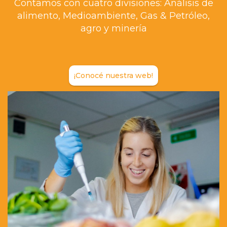
Contamos con cuatro divisiones: Análisis de
alimento, Medioambiente, Gas & Petróleo,
agro y minería
¡Conocé nuestra web!